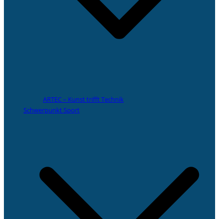
ARTEC – Kunst trifft Technik
Schwerpunkt Sport