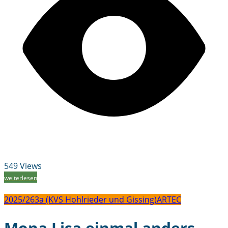
549 Views
weiterlesen
2025/26
3a (KVS Hohlrieder und Gissing)
ARTEC
Mona Lisa einmal anders