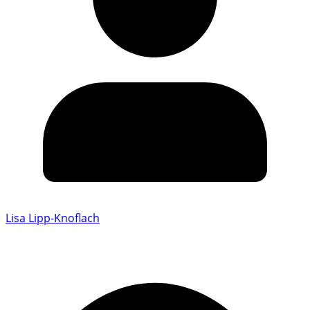
Lisa Lipp-Knoflach