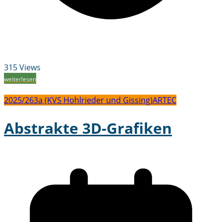
315 Views
weiterlesen
2025/26
3a (KVS Hohlrieder und Gissing)
ARTEC
Abstrakte 3D-Grafiken