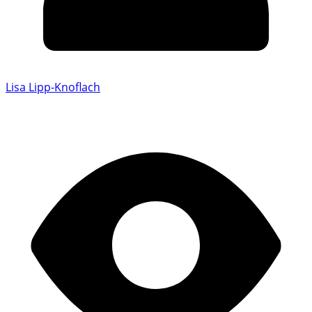
Lisa Lipp-Knoflach