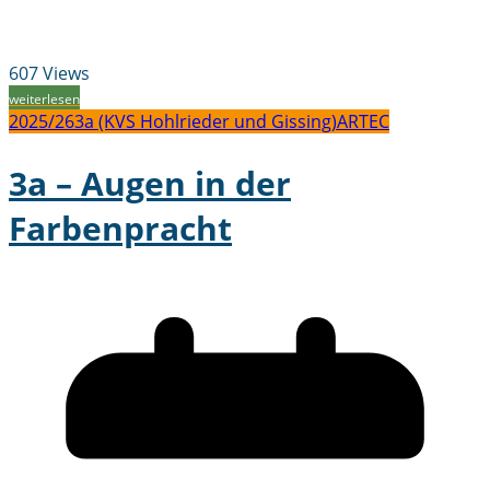
607 Views
weiterlesen
2025/26
3a (KVS Hohlrieder und Gissing)
ARTEC
3a – Augen in der
Farbenpracht