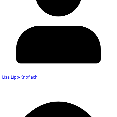
Lisa Lipp-Knoflach