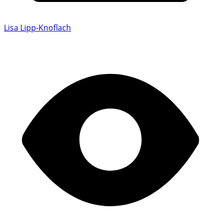
Lisa Lipp-Knoflach