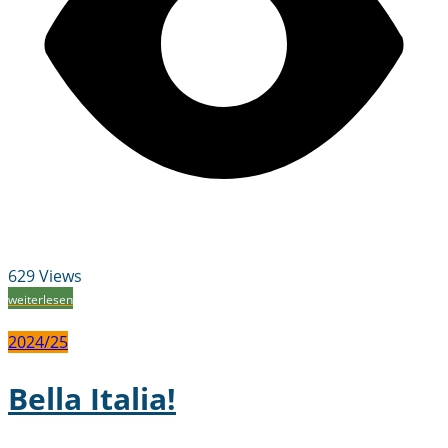
629 Views
weiterlesen
2024/25
Bella Italia!