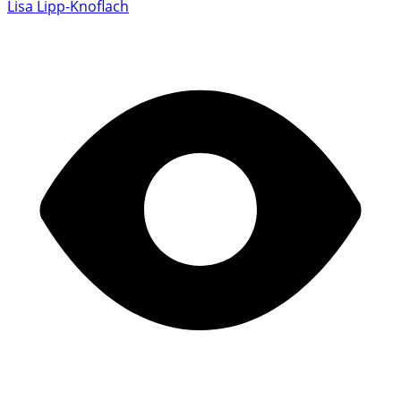
Lisa Lipp-Knoflach