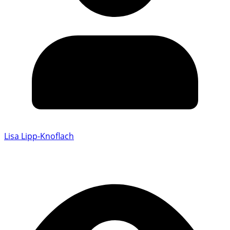
Lisa Lipp-Knoflach