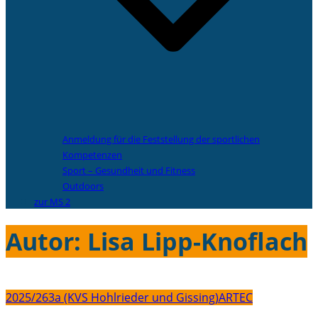
Anmeldung für die Feststellung der sportlichen
Kompetenzen
Sport – Gesundheit und Fitness
Outdoors
zur MS 2
Autor:
Lisa Lipp-Knoflach
2025/26
3a (KVS Hohlrieder und Gissing)
ARTEC