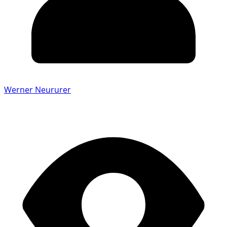
Werner Neururer