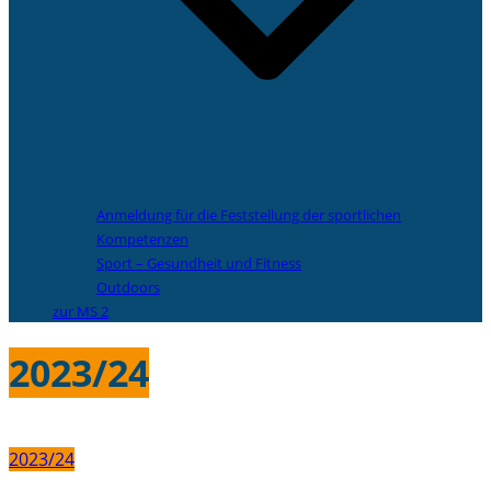
Anmeldung für die Feststellung der sportlichen
Kompetenzen
Sport – Gesundheit und Fitness
Outdoors
zur MS 2
2023/24
2023/24