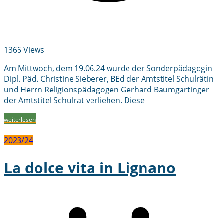
1366 Views
Am Mittwoch, dem 19.06.24 wurde der Sonderpädagogin
Dipl. Päd. Christine Sieberer, BEd der Amtstitel Schulrätin
und Herrn Religionspädagogen Gerhard Baumgartinger
der Amtstitel Schulrat verliehen. Diese
weiterlesen
2023/24
La dolce vita in Lignano