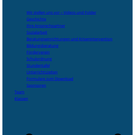
Wir stellen uns vor – Videos und Folder
Geschichte
Ihre Ansprechpartner
Sozialarbeit
Beratungseinrichtungen und Krisenintervention
Bildungsberatung
Förderverein
Schulordnung
Stundentafel
Unterrichtszeiten
Formulare zum Download
Sponsoren
Team
Klassen