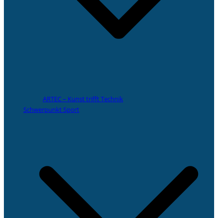
ARTEC – Kunst trifft Technik
Schwerpunkt Sport