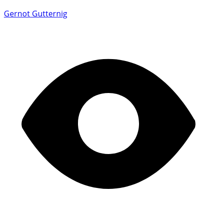
Gernot Gutternig