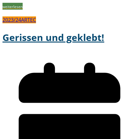
weiterlesen
2023/24
ARTEC
Gerissen und geklebt!