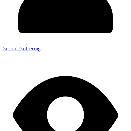
Gernot Gutternig